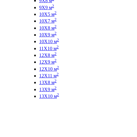
9Х8 м
2
9Х9 м
2
10Х5 м
2
10Х7 м
2
10Х8 м
2
10Х9 м
2
10Х10 м
2
11Х10 м
2
12Х8 м
2
12Х9 м
2
12Х10 м
2
12Х11 м
2
13Х8 м
2
13Х9 м
2
13Х10 м