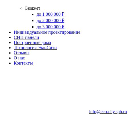
Бюджет
до 1 000 000 ₽
до 2 000 000 ₽
до 3 000 000 ₽
Индивидуальное проектирование
СИП-панели
Построенные дома
Технология Эко-Сити
Отзывы
О нас
Контакты
info@eco-city.spb.ru