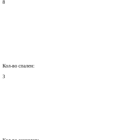
8
Кол-во спален:
3