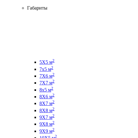
Габариты
2
5Х5 м
2
7х5 м
2
7Х6 м
2
7Х7 м
2
8х5 м
2
8Х6 м
2
8Х7 м
2
8Х8 м
2
9Х7 м
2
9Х8 м
2
9Х9 м
2
10Х5 м