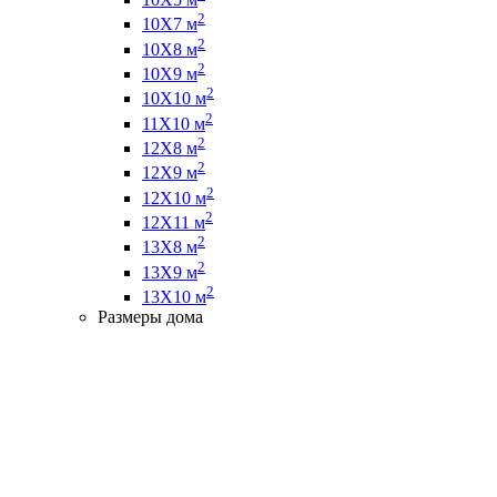
2
10Х7 м
2
10Х8 м
2
10Х9 м
2
10Х10 м
2
11Х10 м
2
12Х8 м
2
12Х9 м
2
12Х10 м
2
12Х11 м
2
13Х8 м
2
13Х9 м
2
13Х10 м
Размеры дома