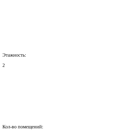
Этажность:
2
Кол-во помещений: