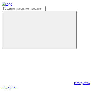
info@eco-
city.spb.ru